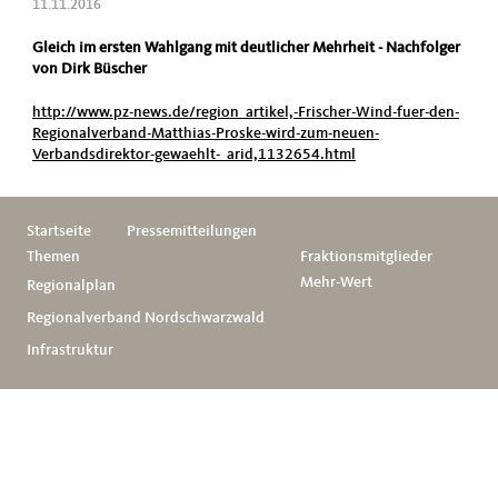
11.11.2016
Gleich im ersten Wahlgang mit deutlicher Mehrheit - Nachfolger
von Dirk Büscher
http://www.pz-news.de/region_artikel,-Frischer-Wind-fuer-den-
Regionalverband-Matthias-Proske-wird-zum-neuen-
Verbandsdirektor-gewaehlt-_arid,1132654.html
Startseite
Pressemitteilungen
Themen
Fraktionsmitglieder
Mehr-Wert
Regionalplan
Regionalverband Nordschwarzwald
Infrastruktur