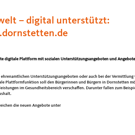
lt – digital unterstützt:
dornstetten.de
ite digitale Plattform mit sozialen Unterstützungsangeboten und Angebot
i ehrenamtlichen Unterstützungsangeboten oder auch bei der Vermittlung v
ale Plattformfunktion soll den Bürgerinnen und Bürgern in Dornstetten mö
istungen im Gesundheitsbereich verschaffen. Darunter fallen zum Beispiel 
ushalt.
rreichen die neuen Angebote unter