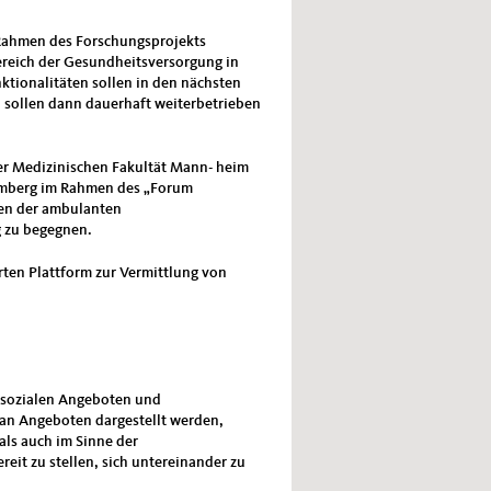
 Rahmen des Forschungsprojekts
ereich der Gesundheitsversorgung in
ktionalitäten sollen in den nächsten
sollen dann dauerhaft weiterbetrieben
er Medizinischen Fakultät Mann- heim
mberg im Rahmen des „Forum
gen der ambulanten
 zu begegnen.
rten Plattform zur Vermittlung von
en sozialen Angeboten und
 an Angeboten dargestellt werden,
als auch im Sinne der
eit zu stellen, sich untereinander zu