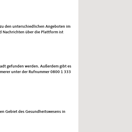
g zu den unterschiedlichen Angeboten im
 Nachrichten über die Plattform ist
Stadt gefunden werden. Außerdem gibt es
ümmerer unter der Rufnummer 0800 1 333
erten Gebiet des Gesundheitswesens in