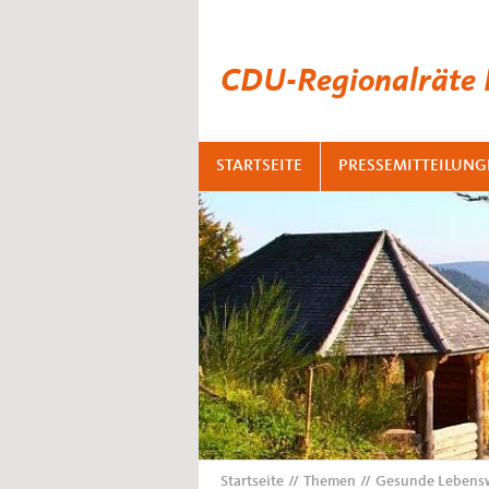
CDU-Regionalräte
STARTSEITE
PRESSEMITTEILUNG
Startseite
Themen
Gesunde Lebenswe