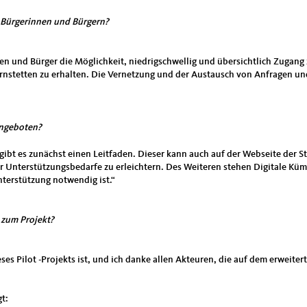
n Bürgerinnen und Bürgern?
en und Bürger die Möglichkeit, niedrigschwellig und übersichtlich Zugan
rnstetten zu erhalten. Die Vernetzung und der Austausch von Anfragen und
angeboten?
gibt es zunächst einen Leitfaden. Dieser kann auch auf der Webseite der 
r Unterstützungsbedarfe zu erleichtern. Des Weiteren stehen Digitale K
terstützung notwendig ist.“
 zum Projekt?
ieses Pilot -Projekts ist, und ich danke allen Akteuren, die auf dem erweit
gt: