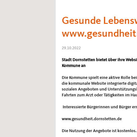
Gesunde Lebenswe
www.gesundheit.
29.10.2022
Stadt Dornstetten bietet über ihre Webs
Kommune an
Die Kommune spielt eine aktive Rolle be
die kommunale Website integrierte digit
sozialen Angeboten und Unterstützungsle
Fahrten zum Arzt oder Tätigkeiten im Ha
Interessierte Bürgerinnen und Bürger e
www.gesundheit.dornstetten.de
Die Nutzung der Angebote ist kostenlos.